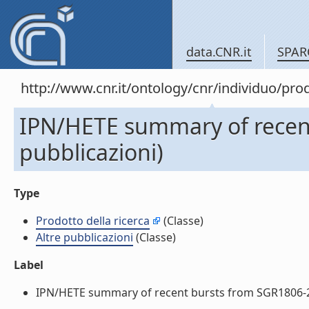
data.CNR.it
SPAR
http://www.cnr.it/ontology/cnr/individuo/pr
IPN/HETE summary of recent
pubblicazioni)
Type
Prodotto della ricerca
(Classe)
Altre pubblicazioni
(Classe)
Label
IPN/HETE summary of recent bursts from SGR1806-20 (