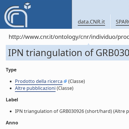
data.CNR.it
SPAR
http://www.cnr.it/ontology/cnr/individuo/pr
IPN triangulation of GRB0309
Type
Prodotto della ricerca
(Classe)
Altre pubblicazioni
(Classe)
Label
IPN triangulation of GRB030926 (short/hard) (Altre pub
Anno