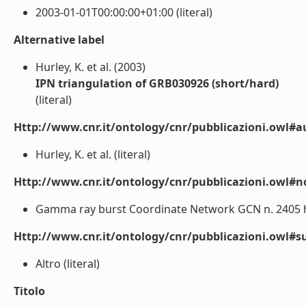
2003-01-01T00:00:00+01:00 (literal)
Alternative label
Hurley, K. et al. (2003)
IPN triangulation of GRB030926 (short/hard)
(literal)
Http://www.cnr.it/ontology/cnr/pubblicazioni.owl#a
Hurley, K. et al. (literal)
Http://www.cnr.it/ontology/cnr/pubblicazioni.owl#n
Gamma ray burst Coordinate Network GCN n. 2405 htt
Http://www.cnr.it/ontology/cnr/pubblicazioni.owl#s
Altro (literal)
Titolo