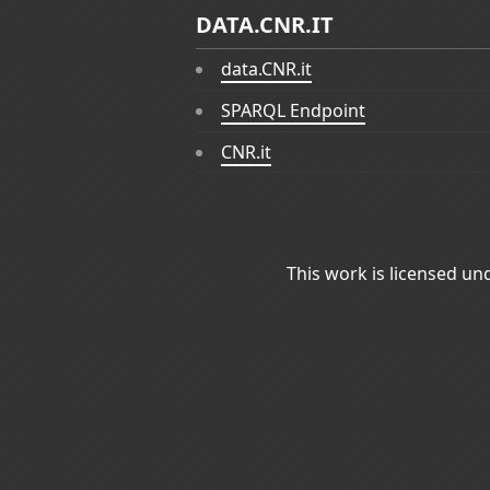
DATA.CNR.IT
data.CNR.it
SPARQL Endpoint
CNR.it
This work is licensed un