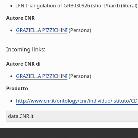
IPN triangulation of GRB030926 (short/hard) (literal)
Autore CNR
GRAZIELLA PIZZICHINI
(Persona)
Incoming links:
Autore CNR di
GRAZIELLA PIZZICHINI
(Persona)
Prodotto
http://www.cnr.it/ontology/cnr/individuo/istituto/C
data.CNR.it