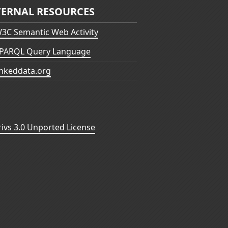
TERNAL RESOURCES
3C Semantic Web Activity
PARQL Query Language
inkeddata.org
vs 3.0 Unported License