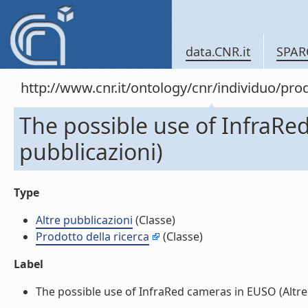
data.CNR.it
SPAR
http://www.cnr.it/ontology/cnr/individuo/pr
The possible use of InfraRe
pubblicazioni)
Type
Altre pubblicazioni
(Classe)
Prodotto della ricerca
(Classe)
Label
The possible use of InfraRed cameras in EUSO (Altre p