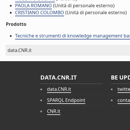
PAOLA ROMANO
(Unità di personale esterno)
CRISTIANO COLOMBO
(Unità di personale esterno)
Prodotto
Tecniche e strumenti di knowledge management basa
data.CNR.it
DATA.CNR.IT
BE UP
data.CNR.it
twitt
SPARQL Endpoint
conta
CNR.it