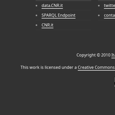
data.CNR.it
twitt
SPARQL Endpoint
conta
CNR.it
Copyright © 2010
I
This work is licensed under a
Creative Commons 