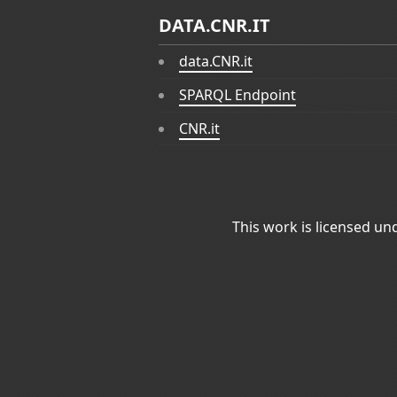
DATA.CNR.IT
data.CNR.it
SPARQL Endpoint
CNR.it
This work is licensed un