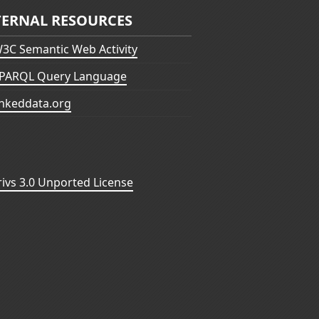
TERNAL RESOURCES
3C Semantic Web Activity
PARQL Query Language
inkeddata.org
vs 3.0 Unported License