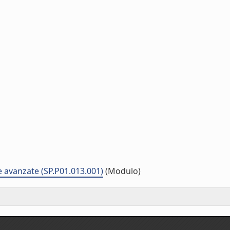
 avanzate (SP.P01.013.001)
(Modulo)