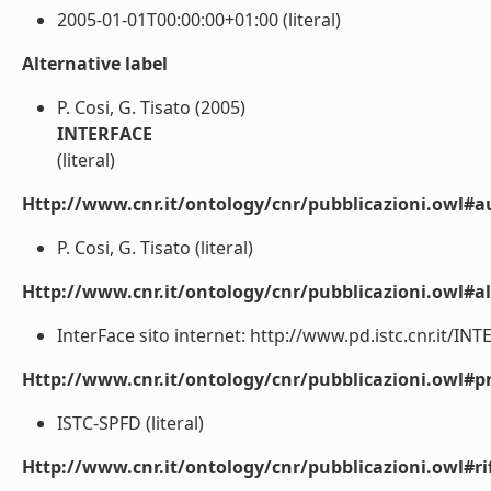
2005-01-01T00:00:00+01:00 (literal)
Alternative label
P. Cosi, G. Tisato (2005)
INTERFACE
(literal)
Http://www.cnr.it/ontology/cnr/pubblicazioni.owl#a
P. Cosi, G. Tisato (literal)
Http://www.cnr.it/ontology/cnr/pubblicazioni.owl#a
InterFace sito internet: http://www.pd.istc.cnr.it/INTE
Http://www.cnr.it/ontology/cnr/pubblicazioni.owl#p
ISTC-SPFD (literal)
Http://www.cnr.it/ontology/cnr/pubblicazioni.owl#rif