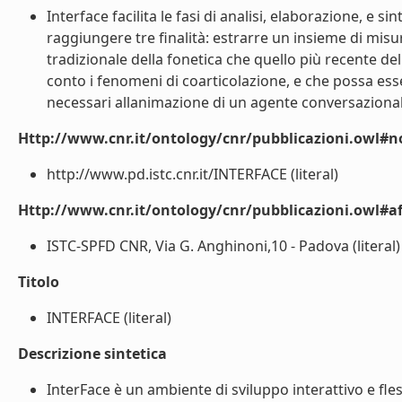
Interface facilita le fasi di analisi, elaborazione, e s
raggiungere tre finalità: estrarre un insieme di misure 
tradizionale della fonetica che quello più recente de
conto i fenomeni di coarticolazione, e che possa esser
necessari allanimazione di un agente conversazional
Http://www.cnr.it/ontology/cnr/pubblicazioni.owl#n
http://www.pd.istc.cnr.it/INTERFACE (literal)
Http://www.cnr.it/ontology/cnr/pubblicazioni.owl#aff
ISTC-SPFD CNR, Via G. Anghinoni,10 - Padova (literal)
Titolo
INTERFACE (literal)
Descrizione sintetica
InterFace è un ambiente di sviluppo interattivo e flessi