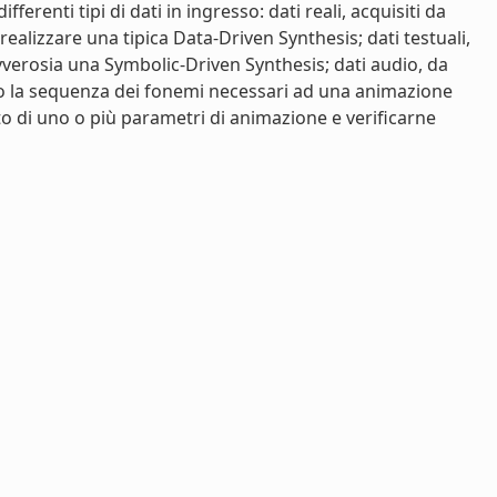
erenti tipi di dati in ingresso: dati reali, acquisiti da
 realizzare una tipica Data-Driven Synthesis; dati testuali,
 ovverosia una Symbolic-Driven Synthesis; dati audio, da
o la sequenza dei fonemi necessari ad una animazione
to di uno o più parametri di animazione e verificarne