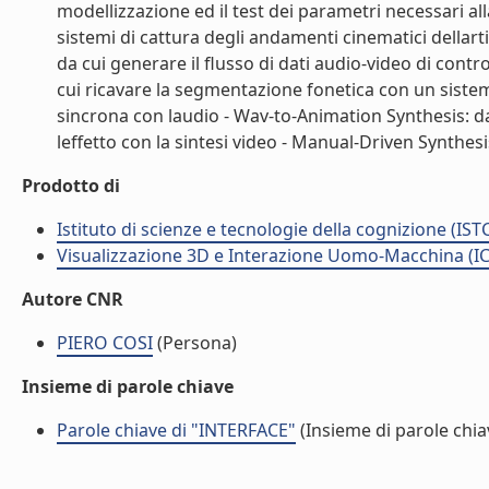
modellizzazione ed il test dei parametri necessari all
sistemi di cattura degli andamenti cinematici dellarti
da cui generare il flusso di dati audio-video di cont
cui ricavare la segmentazione fonetica con un sist
sincrona con laudio - Wav-to-Animation Synthesis: d
leffetto con la sintesi video - Manual-Driven Synthesis.
Prodotto di
Istituto di scienze e tecnologie della cognizione (IST
Visualizzazione 3D e Interazione Uomo-Macchina (IC
Autore CNR
PIERO COSI
(Persona)
Insieme di parole chiave
Parole chiave di "INTERFACE"
(Insieme di parole chia