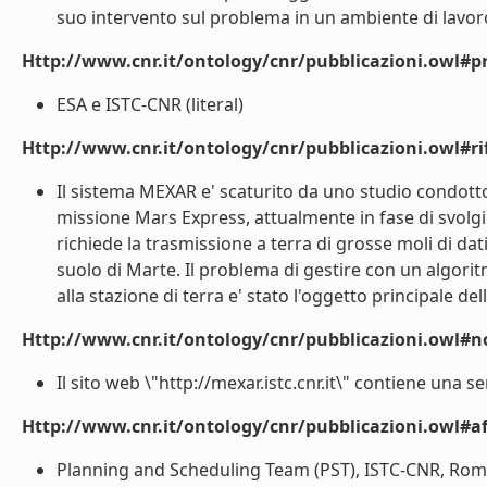
suo intervento sul problema in un ambiente di lavoro 
Http://www.cnr.it/ontology/cnr/pubblicazioni.owl#p
ESA e ISTC-CNR (literal)
Http://www.cnr.it/ontology/cnr/pubblicazioni.owl#rif
Il sistema MEXAR e' scaturito da uno studio condotto
missione Mars Express, attualmente in fase di svolg
richiede la trasmissione a terra di grosse moli di dati
suolo di Marte. Il problema di gestire con un algori
alla stazione di terra e' stato l'oggetto principale dell
Http://www.cnr.it/ontology/cnr/pubblicazioni.owl#n
Il sito web \"http://mexar.istc.cnr.it\" contiene una se
Http://www.cnr.it/ontology/cnr/pubblicazioni.owl#aff
Planning and Scheduling Team (PST), ISTC-CNR, Roma 