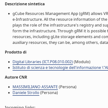
Descrizione sintetica
gCube Resources Management App (gRM) allows VRE
e-Infrastructure. All the resource information of th
plays the role of the infrastructure's registry and s
form the infrastructure. Through gRM it is possible
resources, including gLite storage elements and com
auxiliary resources, they can be, among others, data,
Prodotto di
Digital Libraries (ICT.P08.010.002)
(Modulo)
Istituto di scienza e tecnologie dell'informazione \"
Autore CNR
MASSIMILIANO ASSANTE
(Persona)
Daniele Strollo
(Persona)
Incoming links: