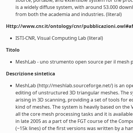
source, portable, and extensible system for the pr
is a widely diffuse system, with around 53.000 down
from both the academia and industries. (literal)
Http://www.cnr.it/ontology/cnr/pubblicazioni.owl#aff
ISTI-CNR, Visual Computing Lab (literal)
Titolo
MeshLab - uno strumento open source per il mesh pr
Descrizione sintetica
MeshLab (http://meshlab.sourceforge.net/) is an op
editing of unstructured 3D triangular meshes. The 
arising in 3D scanning, providing a set of tools for e
kind of meshes. The system is heavily based on the V
all the core mesh processing tasks and it is availa
in late 2005 as a part of the FGT course of the Com
(~15k lines) of the first versions was written by a h