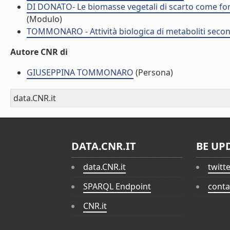
DI DONATO- Le biomasse vegetali di scarto come font
(Modulo)
TOMMONARO - Attività biologica di metaboliti secon
Autore CNR di
GIUSEPPINA TOMMONARO
(Persona)
data.CNR.it
DATA.CNR.IT
BE UP
data.CNR.it
twitt
SPARQL Endpoint
conta
CNR.it