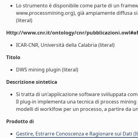
Lo strumento è disponibile come parte di un framewor
www.processmining.org), già ampiamente diffusa sia 
(literal)
Http://www.cnr.it/ontology/cnr/pubblicazioni.owl#aff
ICAR-CNR, Università della Calabria (literal)
Titolo
DWS mining plugin (literal)
Descrizione sintetica
Si tratta di un'applicazione software sviiluppata com
Il plug-in implementa una tecnica di process mining (
modelli di worklfow per un processo, a partire da un 
Prodotto di
Gestire, Estrarre Conoscenza e Ragionare sui Dati (I