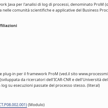
k Java per l'analisi di log di processi, denominato ProM (o
nelle comunità scientifiche e applicative del Business Pr
iliazioni
e plug-in per il framework ProM (ved.il sito www.processmini
sviluppata da ricercatori dell'ICAR-CNR e dell'Università del
log su esecuzioni passate del processo stesso. (literal)
CT.P08.002.001)
(Modulo)