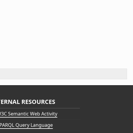
TERNAL RESOURCES
3C Semantic Web Activity
PARQL Query Language