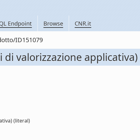
QL Endpoint
Browse
CNR.it
odotto/ID151079
 di valorizzazione applicativa)
iva) (literal)