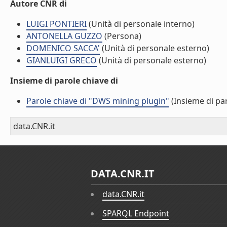
Autore CNR di
LUIGI PONTIERI
(Unità di personale interno)
ANTONELLA GUZZO
(Persona)
DOMENICO SACCA'
(Unità di personale esterno)
GIANLUIGI GRECO
(Unità di personale esterno)
Insieme di parole chiave di
Parole chiave di "DWS mining plugin"
(Insieme di par
data.CNR.it
DATA.CNR.IT
data.CNR.it
SPARQL Endpoint