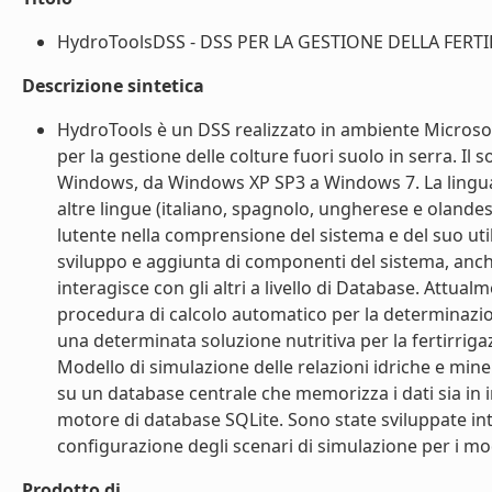
HydroToolsDSS - DSS PER LA GESTIONE DELLA FERTI
Descrizione sintetica
HydroTools è un DSS realizzato in ambiente Microsof
per la gestione delle colture fuori suolo in serra. I
Windows, da Windows XP SP3 a Windows 7. La lingua di
altre lingue (italiano, spagnolo, ungherese e olandese
lutente nella comprensione del sistema e del suo util
sviluppo e aggiunta di componenti del sistema, anc
interagisce con gli altri a livello di Database. Attu
procedura di calcolo automatico per la determinazion
una determinata soluzione nutritiva per la fertirrig
Modello di simulazione delle relazioni idriche e miner
su un database centrale che memorizza i dati sia in i
motore di database SQLite. Sono state sviluppate interf
configurazione degli scenari di simulazione per i model
Prodotto di