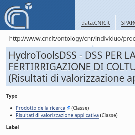
data.CNR.it
SPAR
http://www.cnr.it/ontology/cnr/individuo/pr
HydroToolsDSS - DSS PER L
FERTIRRIGAZIONE DI COLT
(Risultati di valorizzazione a
Type
Prodotto della ricerca
(Classe)
Risultati di valorizzazione applicativa
(Classe)
Label