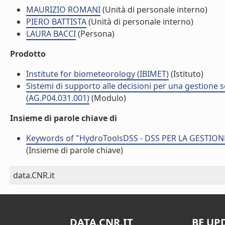
MAURIZIO ROMANI
(Unità di personale interno)
PIERO BATTISTA
(Unità di personale interno)
LAURA BACCI
(Persona)
Prodotto
Institute for biometeorology (IBIMET)
(Istituto)
Sistemi di supporto alle decisioni per una gestione so
(AG.P04.031.001)
(Modulo)
Insieme di parole chiave di
Keywords of "HydroToolsDSS - DSS PER LA GESTIO
(Insieme di parole chiave)
data.CNR.it
DATA.CNR.IT
BE UP