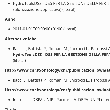
HydroToolsDSS - DSS PER LA GESTIONE DELLA FERTI
valorizzazione applicativa) (literal)
Anno
2011-01-01T00:00:00+01:00 (literal)
Alternative label
Bacci L., Battista P., Romani M., Incrocci L., Pardossi 
HydroToolsDSS - DSS PER LA GESTIONE DELLA F
(literal)
Http://www.cnr.it/ontology/cnr/pubblicazioni.owl#a
Bacci L., Battista P., Romani M., Incrocci L., Pardossi A.
Http://www.cnr.it/ontology/cnr/pubblicazioni.owl#aff
Incrocci L. DBPA-UNIPI, Pardossi A. DBPA-UNIPI (liter
Titolo