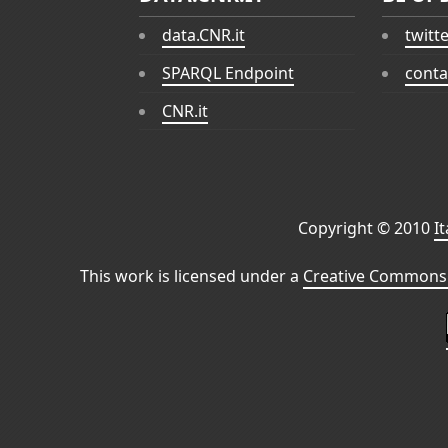
data.CNR.it
twitt
SPARQL Endpoint
conta
CNR.it
Copyright © 2010
I
This work is licensed under a
Creative Commons 