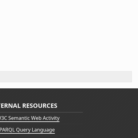
TERNAL RESOURCES
3C Semantic Web Activity
PARQL Query Language