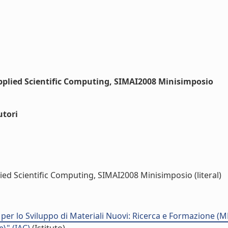
pplied Scientific Computing, SIMAI2008 Minisimposio
utori
ed Scientific Computing, SIMAI2008 Minisimposio (literal)
er lo Sviluppo di Materiali Nuovi: Ricerca e Formazione (M