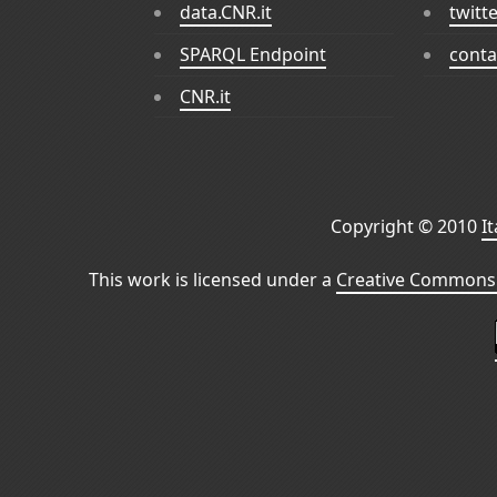
data.CNR.it
twitt
SPARQL Endpoint
conta
CNR.it
Copyright © 2010
I
This work is licensed under a
Creative Commons 