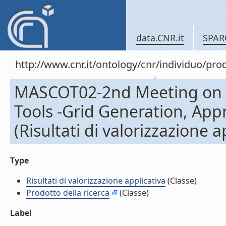
data.CNR.it
SPAR
http://www.cnr.it/ontology/cnr/individuo/pr
MASCOT02-2nd Meeting on A
Tools -Grid Generation, App
(Risultati di valorizzazione a
Type
Risultati di valorizzazione applicativa
(Classe)
Prodotto della ricerca
(Classe)
Label