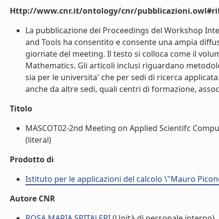
Http://www.cnr.it/ontology/cnr/pubblicazioni.owl#rif
La pubblicazione dei Proceedings del Workshop In
and Tools ha consentito e consente una ampia diffusione
giornate del meeting. Il testo si colloca come il vo
Mathematics. Gli articoli inclusi riguardano metodolog
sia per le universita' che per sedi di ricerca applicata
anche da altre sedi, quali centri di formazione, associa
Titolo
MASCOT02-2nd Meeting on Applied Scientifc Computi
(literal)
Prodotto di
Istituto per le applicazioni del calcolo \"Mauro Picon
Autore CNR
ROSA MARIA SPITALERI
(Unità di personale interno)