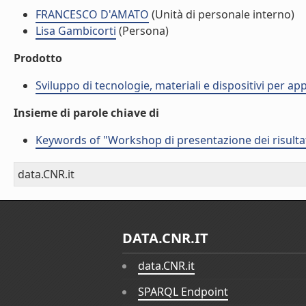
FRANCESCO D'AMATO
(Unità di personale interno)
Lisa Gambicorti
(Persona)
Prodotto
Sviluppo di tecnologie, materiali e dispositivi per ap
Insieme di parole chiave di
Keywords of "Workshop di presentazione dei risulta
data.CNR.it
DATA.CNR.IT
data.CNR.it
SPARQL Endpoint