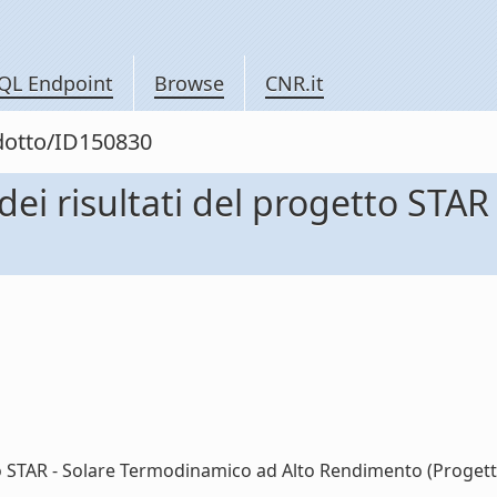
QL Endpoint
Browse
CNR.it
odotto/ID150830
ei risultati del progetto STA
 STAR - Solare Termodinamico ad Alto Rendimento (Progetti) 