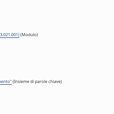
03.021.001)
(Modulo)
mento"
(Insieme di parole chiave)