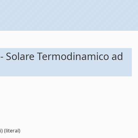
R - Solare Termodinamico ad
(literal)