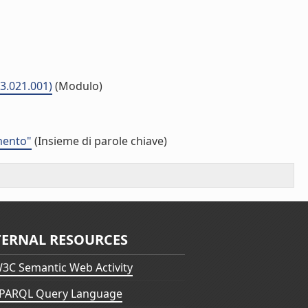
03.021.001)
(Modulo)
mento"
(Insieme di parole chiave)
TERNAL RESOURCES
3C Semantic Web Activity
PARQL Query Language