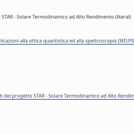
o STAR - Solare Termodinamico ad Alto Rendimento (literal)
plicazioni alla ottica quantistica ed alla spettroscopia (MD.P
ti del progetto STAR - Solare Termodinamico ad Alto Rendi