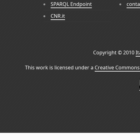
SPARQL Endpoint
conta
CNR.it
Copyright © 2010
I
This work is licensed under a
Creative Commons 