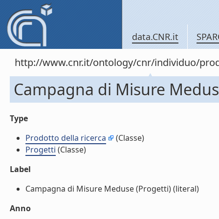
data.CNR.it
SPAR
http://www.cnr.it/ontology/cnr/individuo/pr
Campagna di Misure Meduse
Type
Prodotto della ricerca
(Classe)
Progetti
(Classe)
Label
Campagna di Misure Meduse (Progetti) (literal)
Anno