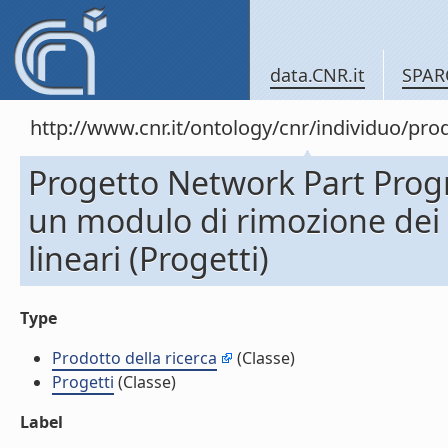
data.CNR.it
SPAR
http://www.cnr.it/ontology/cnr/individuo/pr
Progetto Network Part Progr
un modulo di rimozione dei 
lineari (Progetti)
Type
Prodotto della ricerca
(Classe)
Progetti
(Classe)
Label