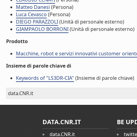
Matteo Danesi
(Persona)
Luca Cevasco
(Persona)
DIEGO PARAZZOLI
(Unità di personale esterno)
GIAMPAOLO BORRONI
(Unità di personale esterno)
Prodotto
Macchine, robot e servizi innovativi customer orient
Insieme di parole chiave di
Keywords of "LS3DR-CIA"
(Insieme di parole chiave)
data.CNR.it
DATA.CNR.IT
BE UP
data.CNR.it
twitt