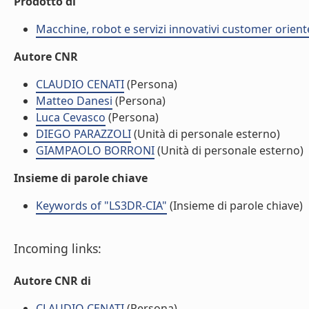
Prodotto di
Macchine, robot e servizi innovativi customer orient
Autore CNR
CLAUDIO CENATI
(Persona)
Matteo Danesi
(Persona)
Luca Cevasco
(Persona)
DIEGO PARAZZOLI
(Unità di personale esterno)
GIAMPAOLO BORRONI
(Unità di personale esterno)
Insieme di parole chiave
Keywords of "LS3DR-CIA"
(Insieme di parole chiave)
Incoming links:
Autore CNR di
CLAUDIO CENATI
(Persona)