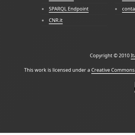
SPARQL Endpoint
conta
CNR.it
Copyright © 2010
I
This work is licensed under a
Creative Commons 