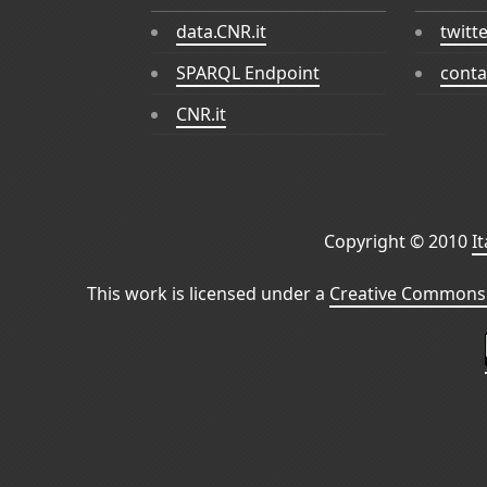
data.CNR.it
twitt
SPARQL Endpoint
conta
CNR.it
Copyright © 2010
I
This work is licensed under a
Creative Commons 