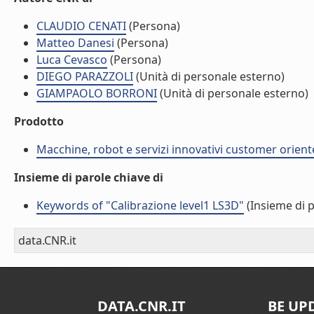
CLAUDIO CENATI
(Persona)
Matteo Danesi
(Persona)
Luca Cevasco
(Persona)
DIEGO PARAZZOLI
(Unità di personale esterno)
GIAMPAOLO BORRONI
(Unità di personale esterno)
Prodotto
Macchine, robot e servizi innovativi customer orient
Insieme di parole chiave di
Keywords of "Calibrazione level1 LS3D"
(Insieme di p
data.CNR.it
DATA.CNR.IT
BE UP