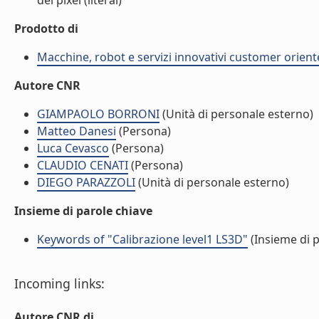
dei pixel (literal)
Prodotto di
Macchine, robot e servizi innovativi customer orient
Autore CNR
GIAMPAOLO BORRONI
(Unità di personale esterno)
Matteo Danesi
(Persona)
Luca Cevasco
(Persona)
CLAUDIO CENATI
(Persona)
DIEGO PARAZZOLI
(Unità di personale esterno)
Insieme di parole chiave
Keywords of "Calibrazione level1 LS3D"
(Insieme di p
Incoming links:
Autore CNR di