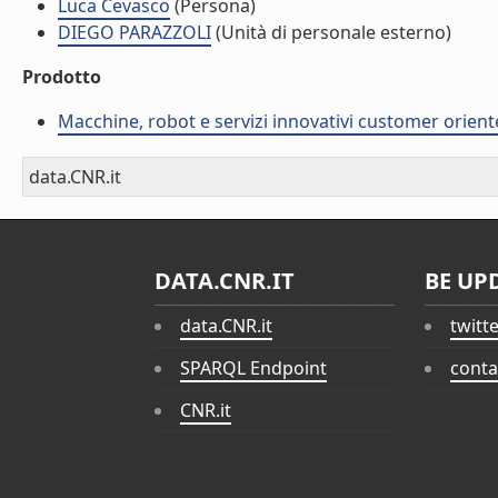
Luca Cevasco
(Persona)
DIEGO PARAZZOLI
(Unità di personale esterno)
Prodotto
Macchine, robot e servizi innovativi customer orient
data.CNR.it
DATA.CNR.IT
BE UP
data.CNR.it
twitt
SPARQL Endpoint
conta
CNR.it