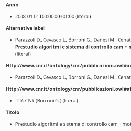
Anno
2008-01-01T00:00:00+01:00 (literal)
Alternative label
Parazzoli D., Cevasco L., Borroni G., Danesi M., Cenati
Prestudio algoritmi e sistema di controllo cam + 
(literal)
Http://www.cnr.it/ontology/cnr/pubblicazioni.owl#a
Parazzoli D., Cevasco L., Borroni G., Danesi M., Cenati C
Http://www.cnr.it/ontology/cnr/pubblicazioni.owl#aff
ITIA-CNR (Borroni G.) (literal)
Titolo
Prestudio algoritmi e sistema di controllo cam + moti