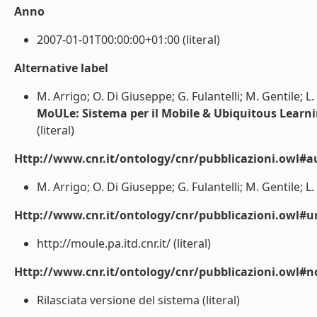
Anno
2007-01-01T00:00:00+01:00 (literal)
Alternative label
M. Arrigo; O. Di Giuseppe; G. Fulantelli; M. Gentile; L. 
MoULe: Sistema per il Mobile & Ubiquitous Learn
(literal)
Http://www.cnr.it/ontology/cnr/pubblicazioni.owl#a
M. Arrigo; O. Di Giuseppe; G. Fulantelli; M. Gentile; L. S
Http://www.cnr.it/ontology/cnr/pubblicazioni.owl#ur
http://moule.pa.itd.cnr.it/ (literal)
Http://www.cnr.it/ontology/cnr/pubblicazioni.owl#n
Rilasciata versione del sistema (literal)