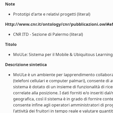
Note
Prototipi d'arte e relativi progetti (literal)
Http://www.cnr.it/ontology/cnr/pubblicazioni.owl#aff
CNR ITD - Sezione di Palermo (literal)
Titolo
MoULe: Sistema per il Mobile & Ubiquitous Learning (
Descrizione sintetica
MoULe è un ambiente per lapprendimento collaborati
(telefoni cellulari e computer palmari), consente di att
sistema è dotato di un insieme di funzionalità di ric
correlate alla posizione. I dati forniti e/o inseriti d
geografica, così il sistema è in grado di fornire cont
consente infine agli operatori amministratori di proge
l'attività dei fruitori in tempo reale e valutare quantità