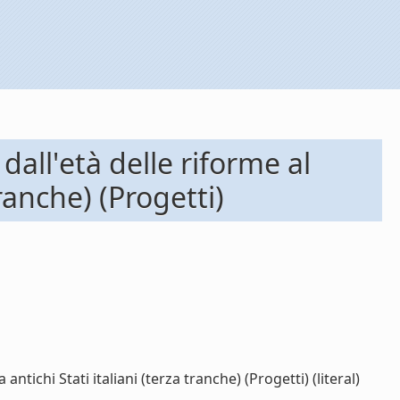
all'età delle riforme al
tranche) (Progetti)
ntichi Stati italiani (terza tranche) (Progetti) (literal)