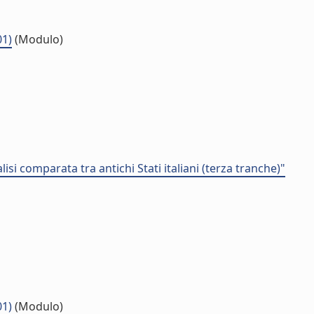
01)
(Modulo)
lisi comparata tra antichi Stati italiani (terza tranche)"
01)
(Modulo)