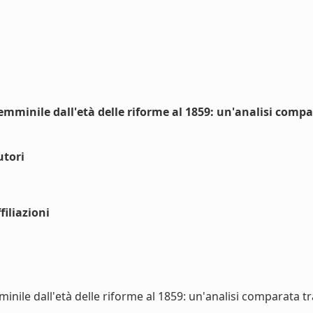
emminile dall'età delle riforme al 1859: un'analisi compa
utori
iliazioni
nile dall'età delle riforme al 1859: un'analisi comparata tra a