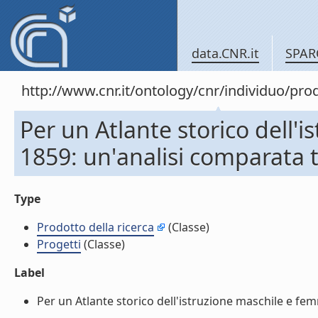
data.CNR.it
SPAR
http://www.cnr.it/ontology/cnr/individuo/pr
Per un Atlante storico dell'i
1859: un'analisi comparata tr
Type
Prodotto della ricerca
(Classe)
Progetti
(Classe)
Label
Per un Atlante storico dell'istruzione maschile e femmi