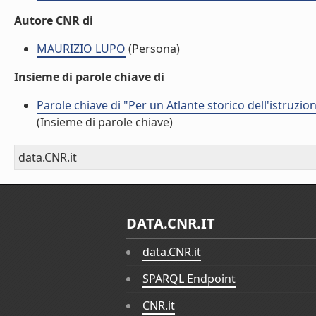
Autore CNR di
MAURIZIO LUPO
(Persona)
Insieme di parole chiave di
Parole chiave di "Per un Atlante storico dell'istruzion
(Insieme di parole chiave)
data.CNR.it
DATA.CNR.IT
data.CNR.it
SPARQL Endpoint
CNR.it