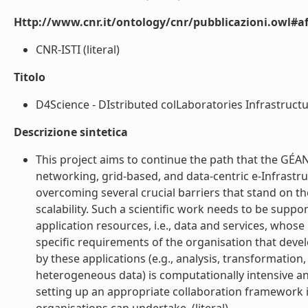
Http://www.cnr.it/ontology/cnr/pubblicazioni.owl#aff
CNR-ISTI (literal)
Titolo
D4Science - DIstributed colLaboratories Infrastructu
Descrizione sintetica
This project aims to continue the path that the GÉA
networking, grid-based, and data-centric e-Infrastru
overcoming several crucial barriers that stand on the
scalability. Such a scientific work needs to be sup
application resources, i.e., data and services, whose 
specific requirements of the organisation that dev
by these applications (e.g., analysis, transformatio
heterogeneous data) is computationally intensive and
setting up an appropriate collaboration framework 