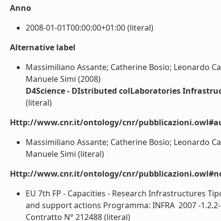
Anno
2008-01-01T00:00:00+01:00 (literal)
Alternative label
Massimiliano Assante; Catherine Bosio; Leonardo Cand
Manuele Simi (2008)
D4Science - DIstributed colLaboratories Infrastru
(literal)
Http://www.cnr.it/ontology/cnr/pubblicazioni.owl#a
Massimiliano Assante; Catherine Bosio; Leonardo Cand
Manuele Simi (literal)
Http://www.cnr.it/ontology/cnr/pubblicazioni.owl#n
EU 7th FP - Capacities - Research Infrastructures Ti
and support actions Programma: INFRA  2007 -1.2.2-
Contratto N° 212488 (literal)