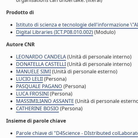
organisations can undertake. (literal)
Prodotto di
Istituto di scienza e tecnologie dell'informazione \"
Digital Libraries (ICT.P08.010.002)
(Modulo)
Autore CNR
LEONARDO CANDELA
(Unità di personale interno)
DONATELLA CASTELLI
(Unità di personale interno)
MANUELE SIMI
(Unità di personale esterno)
LUCIO LELII
(Persona)
PASQUALE PAGANO
(Persona)
LUCA FROSINI
(Persona)
MASSIMILIANO ASSANTE
(Unità di personale estern
CATHERINE BOSIO
(Persona)
Insieme di parole chiave
Parole chiave di "D4Science - DIstributed colLabora