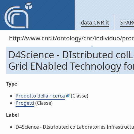
data.CNR.it
SPAR
http://www.cnr.it/ontology/cnr/individuo/pr
D4Science - DIstributed colL
Grid ENabled Technology for
Type
Prodotto della ricerca
(Classe)
Progetti
(Classe)
Label
D4Science - DIstributed colLaboratories Infrastructu