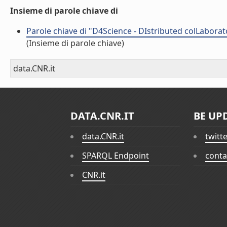
Insieme di parole chiave di
Parole chiave di "D4Science - DIstributed colLabora
(Insieme di parole chiave)
data.CNR.it
DATA.CNR.IT
BE UP
data.CNR.it
twitt
SPARQL Endpoint
conta
CNR.it