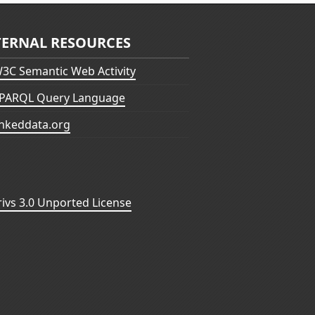
TERNAL RESOURCES
3C Semantic Web Activity
PARQL Query Language
inkeddata.org
vs 3.0 Unported License