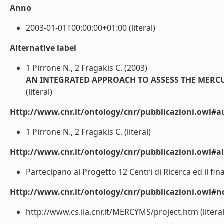
Anno
2003-01-01T00:00:00+01:00 (literal)
Alternative label
1 Pirrone N., 2 Fragakis C. (2003)
AN INTEGRATED APPROACH TO ASSESS THE MERCU
(literal)
Http://www.cnr.it/ontology/cnr/pubblicazioni.owl#a
1 Pirrone N., 2 Fragakis C. (literal)
Http://www.cnr.it/ontology/cnr/pubblicazioni.owl#a
Partecipano al Progetto 12 Centri di Ricerca ed il f
Http://www.cnr.it/ontology/cnr/pubblicazioni.owl#n
http://www.cs.iia.cnr.it/MERCYMS/project.htm (literal