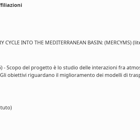
iliazioni
CYCLE INTO THE MEDITERRANEAN BASIN: (MERCYMS) (lite
 - Scopo del progetto è lo studio delle interazioni fra at
li obiettivi riguardano il miglioramento dei modelli di tras
ituto)