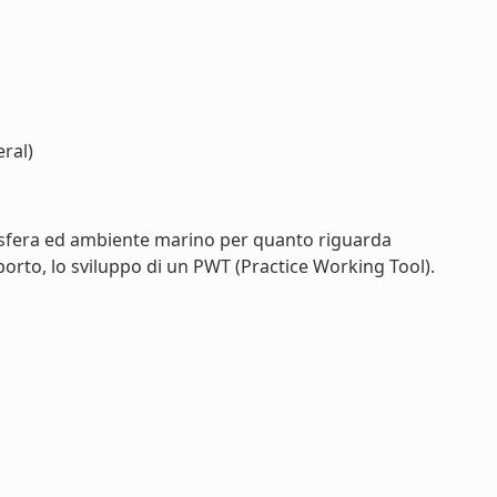
ral)
mosfera ed ambiente marino per quanto riguarda
porto, lo sviluppo di un PWT (Practice Working Tool).