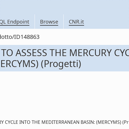
QL Endpoint
Browse
CNR.it
odotto/ID148863
TO ASSESS THE MERCURY CYC
RCYMS) (Progetti)
YCLE INTO THE MEDITERRANEAN BASIN: (MERCYMS) (Proget