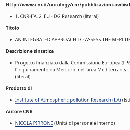
Http://www.cnr.it/ontology/cnr/pubblicazioni.owl#aff
1. CNR-IIA, 2. EU - DG Research (literal)
Titolo
AN INTEGRATED APPROACH TO ASSESS THE MERCURY 
Descrizione sintetica
Progetto finanziato dalla Commissione Europea (FP6)
l'inquinamento da Mercurio nell'area Mediterranea. G
(literal)
Prodotto di
Institute of Atmospheric pollution Research (IIA)
(Ist
Autore CNR
NICOLA PIRRONE
(Unità di personale interno)