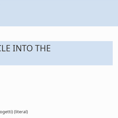
LE INTO THE
ti) (literal)