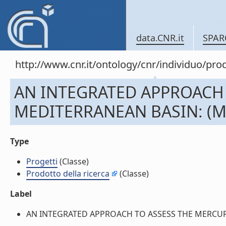
data.CNR.it
SPAR
http://www.cnr.it/ontology/cnr/individuo/pr
AN INTEGRATED APPROACH 
MEDITERRANEAN BASIN: (ME
Type
Progetti
(Classe)
Prodotto della ricerca
(Classe)
Label
AN INTEGRATED APPROACH TO ASSESS THE MERCURY C