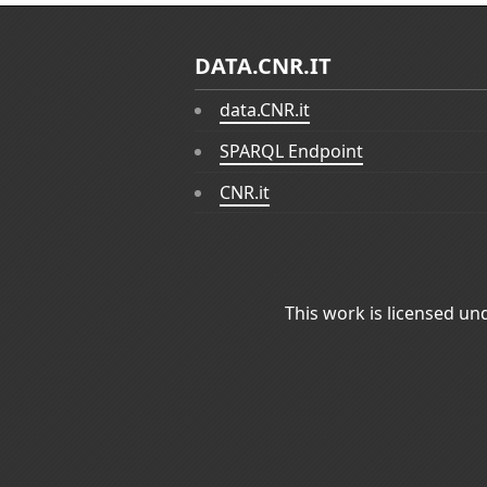
DATA.CNR.IT
data.CNR.it
SPARQL Endpoint
CNR.it
This work is licensed un