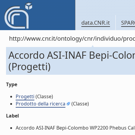
data.CNR.it
SPAR
http://www.cnr.it/ontology/cnr/individuo/pr
Accordo ASI-INAF Bepi-Col
(Progetti)
Type
Progetti
(Classe)
Prodotto della ricerca
(Classe)
Label
Accordo ASI-INAF Bepi-Colombo WP2200 Phebus Calibra