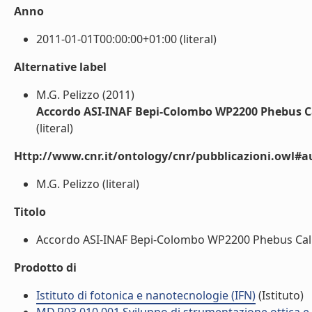
Anno
2011-01-01T00:00:00+01:00 (literal)
Alternative label
M.G. Pelizzo (2011)
Accordo ASI-INAF Bepi-Colombo WP2200 Phebus C
(literal)
Http://www.cnr.it/ontology/cnr/pubblicazioni.owl#a
M.G. Pelizzo (literal)
Titolo
Accordo ASI-INAF Bepi-Colombo WP2200 Phebus Calibr
Prodotto di
Istituto di fotonica e nanotecnologie (IFN)
(Istituto)