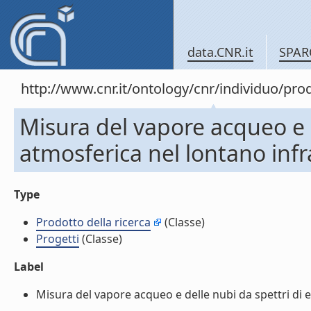
data.CNR.it
SPAR
http://www.cnr.it/ontology/cnr/individuo/pr
Misura del vapore acqueo e d
atmosferica nel lontano infr
Type
Prodotto della ricerca
(Classe)
Progetti
(Classe)
Label
Misura del vapore acqueo e delle nubi da spettri di e