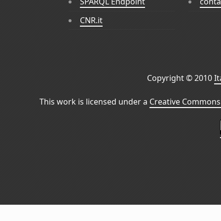
SPARQL Endpoint
conta
CNR.it
Copyright © 2010
I
This work is licensed under a
Creative Commons 