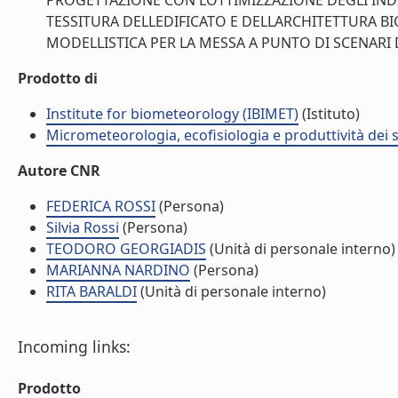
PROGETTAZIONE CON LOTTIMIZZAZIONE DEGLI INDI
TESSITURA DELLEDIFICATO E DELLARCHITETTURA B
MODELLISTICA PER LA MESSA A PUNTO DI SCENARI DI
Prodotto di
Institute for biometeorology (IBIMET)
(Istituto)
Micrometeorologia, ecofisiologia e produttività dei s
Autore CNR
FEDERICA ROSSI
(Persona)
Silvia Rossi
(Persona)
TEODORO GEORGIADIS
(Unità di personale interno)
MARIANNA NARDINO
(Persona)
RITA BARALDI
(Unità di personale interno)
Incoming links:
Prodotto