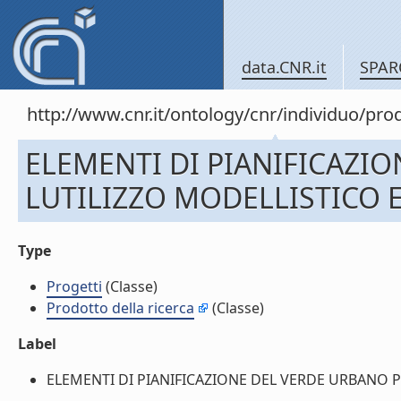
data.CNR.it
SPAR
http://www.cnr.it/ontology/cnr/individuo/pr
ELEMENTI DI PIANIFICAZI
LUTILIZZO MODELLISTICO E
Type
Progetti
(Classe)
Prodotto della ricerca
(Classe)
Label
ELEMENTI DI PIANIFICAZIONE DEL VERDE URBANO PER 