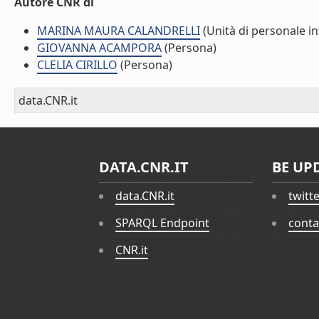
Autore CNR di
MARINA MAURA CALANDRELLI
(Unità di personale i
GIOVANNA ACAMPORA
(Persona)
CLELIA CIRILLO
(Persona)
data.CNR.it
DATA.CNR.IT
BE UP
data.CNR.it
twitt
SPARQL Endpoint
conta
CNR.it