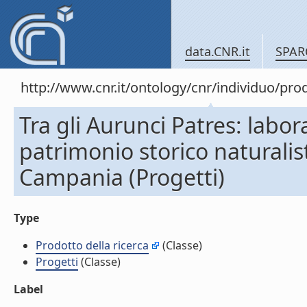
data.CNR.it
SPAR
http://www.cnr.it/ontology/cnr/individuo/pr
Tra gli Aurunci Patres: labora
patrimonio storico naturalis
Campania (Progetti)
Type
Prodotto della ricerca
(Classe)
Progetti
(Classe)
Label