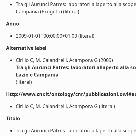
Tra gli Aurunci Patres: laboratori allaperto alla sco
Campania (Progetti) (literal)
Anno
2009-01-01T00:00:00+01:00 (literal)
Alternative label
Cirillo C, M. Calandrelli, Acampora G (2009)
Tra gli Aurunci Patres: laboratori allaperto alla 
Lazio e Campania
(literal)
Http://www.cnr.it/ontology/cnr/pubblicazioni.owl#a
Cirillo C, M. Calandrelli, Acampora G (literal)
Titolo
Tra gli Aurunci Patres: laboratori allaperto alla sco