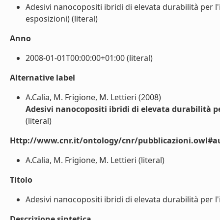
Adesivi nanocopositi ibridi di elevata durabilità per 
esposizioni) (literal)
Anno
2008-01-01T00:00:00+01:00 (literal)
Alternative label
A.Calia, M. Frigione, M. Lettieri (2008)
Adesivi nanocopositi ibridi di elevata durabilità pe
(literal)
Http://www.cnr.it/ontology/cnr/pubblicazioni.owl#a
A.Calia, M. Frigione, M. Lettieri (literal)
Titolo
Adesivi nanocopositi ibridi di elevata durabilità per l'
Descrizione sintetica