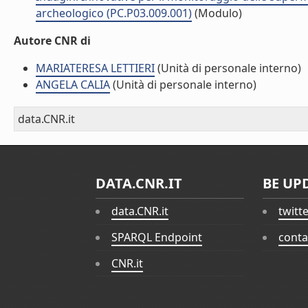
archeologico (PC.P03.009.001)
(Modulo)
Autore CNR di
MARIATERESA LETTIERI
(Unità di personale interno)
ANGELA CALIA
(Unità di personale interno)
data.CNR.it
DATA.CNR.IT
BE UP
data.CNR.it
twitt
SPARQL Endpoint
conta
CNR.it