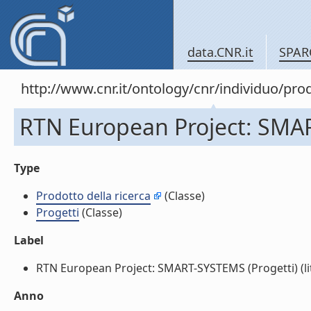
data.CNR.it
SPAR
http://www.cnr.it/ontology/cnr/individuo/pr
RTN European Project: SMAR
Type
Prodotto della ricerca
(Classe)
Progetti
(Classe)
Label
RTN European Project: SMART-SYSTEMS (Progetti) (lit
Anno