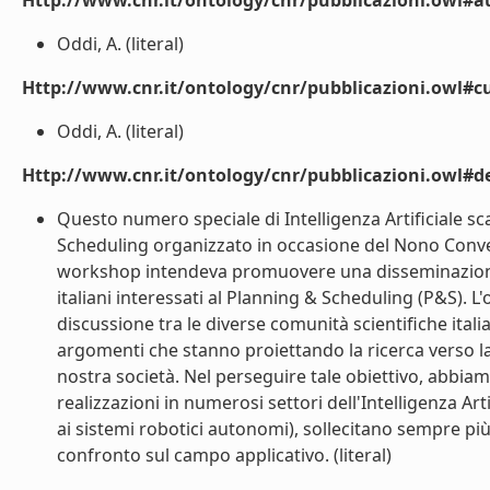
Http://www.cnr.it/ontology/cnr/pubblicazioni.owl#a
Oddi, A. (literal)
Http://www.cnr.it/ontology/cnr/pubblicazioni.owl#cu
Oddi, A. (literal)
Http://www.cnr.it/ontology/cnr/pubblicazioni.owl#de
Questo numero speciale di Intelligenza Artificiale sc
Scheduling organizzato in occasione del Nono Convegno
workshop intendeva promuovere una disseminazione 
italiani interessati al Planning & Scheduling (P&S). L
discussione tra le diverse comunità scientifiche ital
argomenti che stanno proiettando la ricerca verso la
nostra società. Nel perseguire tale obiettivo, abbiam
realizzazioni in numerosi settori dell'Intelligenza Arti
ai sistemi robotici autonomi), sollecitano sempre più
confronto sul campo applicativo. (literal)