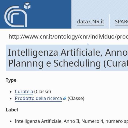
data.CNR.it
SPAR
http://www.cnr.it/ontology/cnr/individuo/pr
Intelligenza Artificiale, An
Plannng e Scheduling (Curat
Type
Curatela
(Classe)
Prodotto della ricerca
(Classe)
Label
Intelligenza Artificiale, Anno II, Numero 4, numero sp