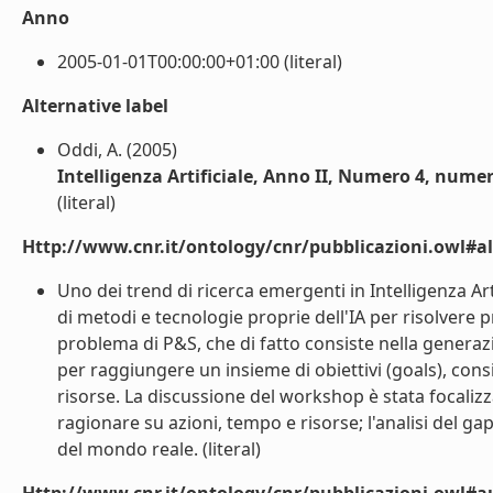
Anno
2005-01-01T00:00:00+01:00 (literal)
Alternative label
Oddi, A. (2005)
Intelligenza Artificiale, Anno II, Numero 4, nume
(literal)
Http://www.cnr.it/ontology/cnr/pubblicazioni.owl#a
Uno dei trend di ricerca emergenti in Intelligenza Art
di metodi e tecnologie proprie dell'IA per risolvere
problema di P&S, che di fatto consiste nella generazi
per raggiungere un insieme di obiettivi (goals), consid
risorse. La discussione del workshop è stata focalizza
ragionare su azioni, tempo e risorse; l'analisi del ga
del mondo reale. (literal)