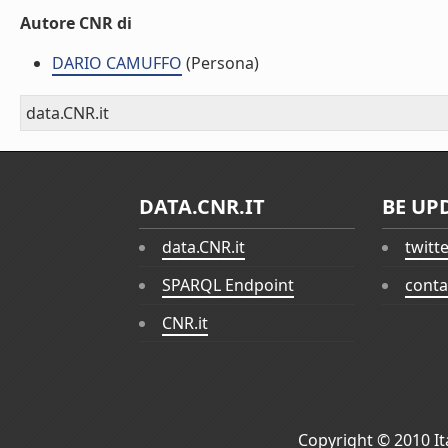
Autore CNR di
DARIO CAMUFFO
(Persona)
data.CNR.it
DATA.CNR.IT
BE UP
data.CNR.it
twitt
SPARQL Endpoint
conta
CNR.it
Copyright © 2010
I