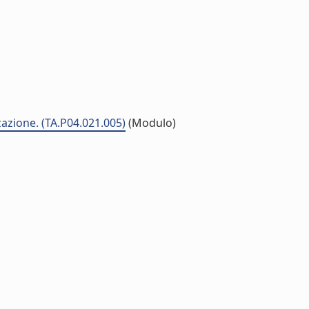
zzazione. (TA.P04.021.005)
(Modulo)