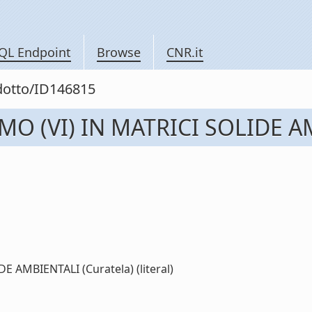
QL Endpoint
Browse
CNR.it
odotto/ID146815
 (VI) IN MATRICI SOLIDE AM
AMBIENTALI (Curatela) (literal)