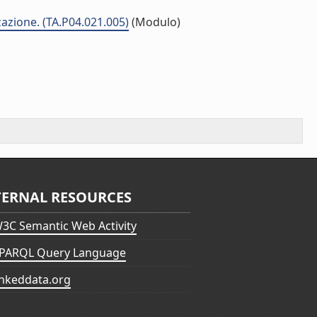
zzazione. (TA.P04.021.005)
(Modulo)
TERNAL RESOURCES
3C Semantic Web Activity
PARQL Query Language
inkeddata.org