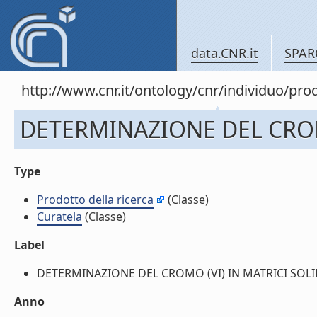
data.CNR.it
SPAR
http://www.cnr.it/ontology/cnr/individuo/pr
DETERMINAZIONE DEL CROMO
Type
Prodotto della ricerca
(Classe)
Curatela
(Classe)
Label
DETERMINAZIONE DEL CROMO (VI) IN MATRICI SOLIDE 
Anno