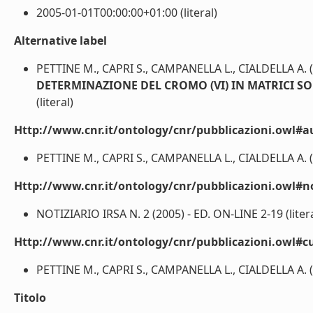
2005-01-01T00:00:00+01:00 (literal)
Alternative label
PETTINE M., CAPRI S., CAMPANELLA L., CIALDELLA A. 
DETERMINAZIONE DEL CROMO (VI) IN MATRICI SO
(literal)
Http://www.cnr.it/ontology/cnr/pubblicazioni.owl#a
PETTINE M., CAPRI S., CAMPANELLA L., CIALDELLA A. (l
Http://www.cnr.it/ontology/cnr/pubblicazioni.owl#n
NOTIZIARIO IRSA N. 2 (2005) - ED. ON-LINE 2-19 (litera
Http://www.cnr.it/ontology/cnr/pubblicazioni.owl#cu
PETTINE M., CAPRI S., CAMPANELLA L., CIALDELLA A. (l
Titolo