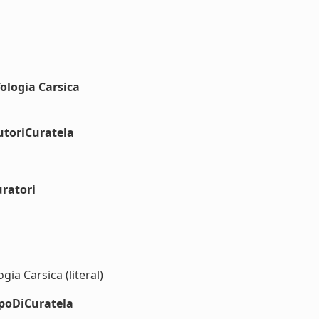
fologia Carsica
utoriCuratela
ratori
gia Carsica (literal)
ipoDiCuratela