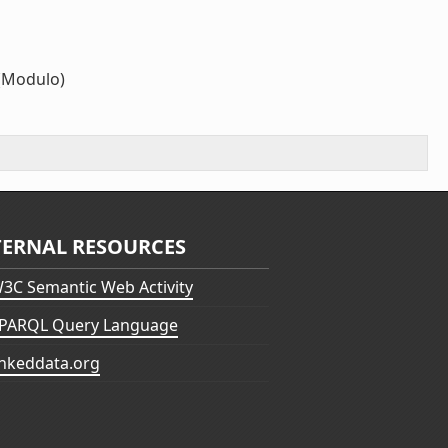
(Modulo)
TERNAL RESOURCES
3C Semantic Web Activity
PARQL Query Language
inkeddata.org