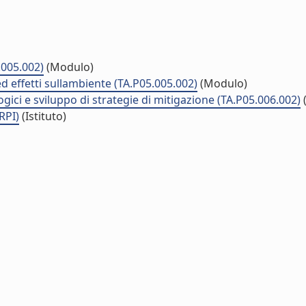
.005.002)
(Modulo)
 effetti sullambiente (TA.P05.005.002)
(Modulo)
ici e sviluppo di strategie di mitigazione (TA.P05.006.002)
RPI)
(Istituto)