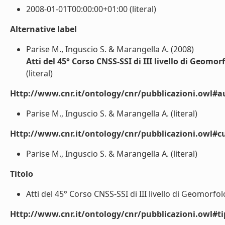
2008-01-01T00:00:00+01:00 (literal)
Alternative label
Parise M., Inguscio S. & Marangella A. (2008)
Atti del 45° Corso CNSS-SSI di III livello di Geomor
(literal)
Http://www.cnr.it/ontology/cnr/pubblicazioni.owl#a
Parise M., Inguscio S. & Marangella A. (literal)
Http://www.cnr.it/ontology/cnr/pubblicazioni.owl#cu
Parise M., Inguscio S. & Marangella A. (literal)
Titolo
Atti del 45° Corso CNSS-SSI di III livello di Geomorfolo
Http://www.cnr.it/ontology/cnr/pubblicazioni.owl#t