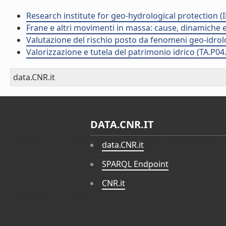
Research institute for geo-hydrological protection (I
Frane e altri movimenti in massa: cause, dinamiche ed
Valutazione del rischio posto da fenomeni geo-idrolog
Valorizzazione e tutela del patrimonio idrico (TA.P04
data.CNR.it
DATA.CNR.IT
data.CNR.it
SPARQL Endpoint
CNR.it