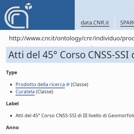
data.CNR.it
SPAR
http://www.cnr.it/ontology/cnr/individuo/pr
Atti del 45° Corso CNSS-SSI d
Type
Prodotto della ricerca
(Classe)
Curatela
(Classe)
Label
Atti del 45° Corso CNSS-SSI di III livello di Geomorfol
Anno