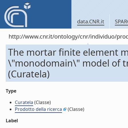
data.CNR.it
SPAR
http://www.cnr.it/ontology/cnr/individuo/pr
The mortar finite element m
\"monodomain\" model of t
(Curatela)
Type
Curatela
(Classe)
Prodotto della ricerca
(Classe)
Label