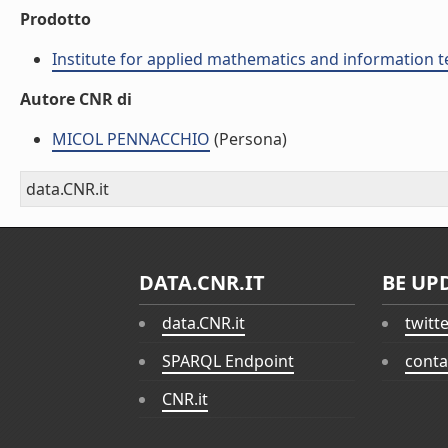
Prodotto
Institute for applied mathematics and information t
Autore CNR di
MICOL PENNACCHIO
(Persona)
data.CNR.it
DATA.CNR.IT
BE UP
data.CNR.it
twitt
SPARQL Endpoint
conta
CNR.it