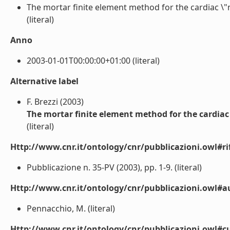
The mortar finite element method for the cardiac 
(literal)
Anno
2003-01-01T00:00:00+01:00 (literal)
Alternative label
F. Brezzi (2003)
The mortar finite element method for the card
(literal)
Http://www.cnr.it/ontology/cnr/pubblicazioni.owl#rif
Pubblicazione n. 35-PV (2003), pp. 1-9. (literal)
Http://www.cnr.it/ontology/cnr/pubblicazioni.owl#a
Pennacchio, M. (literal)
Http://www.cnr.it/ontology/cnr/pubblicazioni.owl#cu