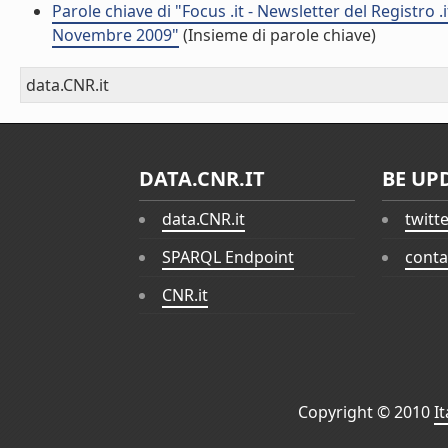
Parole chiave di "Focus .it - Newsletter del Registro .it -
Novembre 2009"
(Insieme di parole chiave)
data.CNR.it
DATA.CNR.IT
BE UP
data.CNR.it
twitt
SPARQL Endpoint
conta
CNR.it
Copyright © 2010
I