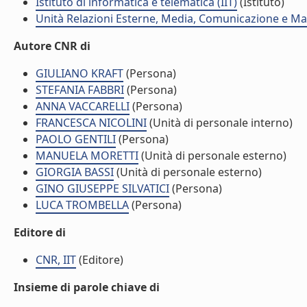
Istituto di informatica e telematica (IIT)
(Istituto)
Unità Relazioni Esterne, Media, Comunicazione e Mar
Autore CNR di
GIULIANO KRAFT
(Persona)
STEFANIA FABBRI
(Persona)
ANNA VACCARELLI
(Persona)
FRANCESCA NICOLINI
(Unità di personale interno)
PAOLO GENTILI
(Persona)
MANUELA MORETTI
(Unità di personale esterno)
GIORGIA BASSI
(Unità di personale esterno)
GINO GIUSEPPE SILVATICI
(Persona)
LUCA TROMBELLA
(Persona)
Editore di
CNR, IIT
(Editore)
Insieme di parole chiave di