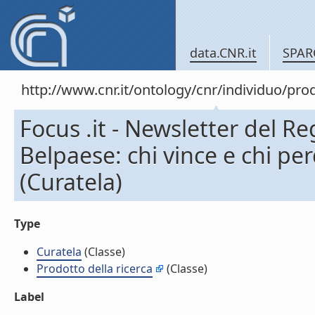
data.CNR.it
SPAR
http://www.cnr.it/ontology/cnr/individuo/pr
Focus .it - Newsletter del Regist
Belpaese: chi vince e chi pe
(Curatela)
Type
Curatela
(Classe)
Prodotto della ricerca
(Classe)
Label