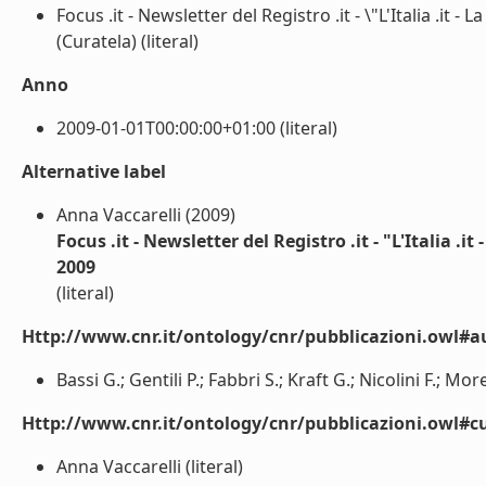
Focus .it - Newsletter del Registro .it - \"L'Italia .it -
(Curatela) (literal)
Anno
2009-01-01T00:00:00+01:00 (literal)
Alternative label
Anna Vaccarelli (2009)
Focus .it - Newsletter del Registro .it - "L'Italia .it
2009
(literal)
Http://www.cnr.it/ontology/cnr/pubblicazioni.owl#a
Bassi G.; Gentili P.; Fabbri S.; Kraft G.; Nicolini F.; More
Http://www.cnr.it/ontology/cnr/pubblicazioni.owl#cu
Anna Vaccarelli (literal)