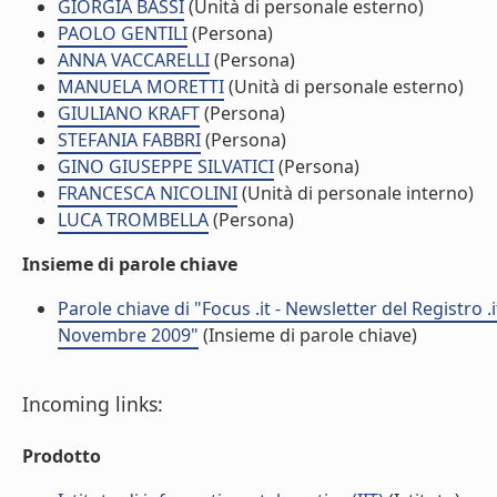
GIORGIA BASSI
(Unità di personale esterno)
PAOLO GENTILI
(Persona)
ANNA VACCARELLI
(Persona)
MANUELA MORETTI
(Unità di personale esterno)
GIULIANO KRAFT
(Persona)
STEFANIA FABBRI
(Persona)
GINO GIUSEPPE SILVATICI
(Persona)
FRANCESCA NICOLINI
(Unità di personale interno)
LUCA TROMBELLA
(Persona)
Insieme di parole chiave
Parole chiave di "Focus .it - Newsletter del Registro .it -
Novembre 2009"
(Insieme di parole chiave)
Incoming links:
Prodotto