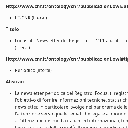
Http://www.cnr.it/ontology/cnr/pubblicazioni.owl#aff
IIT-CNR (literal)
Titolo
Focus .it - Newsletter del Registro .it - \"L'Italia .it -
(literal)
Http://www.cnr.it/ontology/cnr/pubblicazioni.owl#t
Periodico (literal)
Abstract
La newsletter periodica del Registro, Focus.it, regis
l'obiettivo di fornire informazioni tecniche, statisti
newsletter, in particolare, svolge nel panorama delle 
l'attenzione verso quelle tematiche legate al mondo di
all'attenzione dei media italiani ed internazionali, t
tessuto sociale della società. Il numero periodico ot