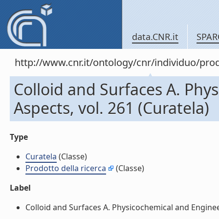
data.CNR.it
SPAR
http://www.cnr.it/ontology/cnr/individuo/pr
Colloid and Surfaces A. Phy
Aspects, vol. 261 (Curatela)
Type
Curatela
(Classe)
Prodotto della ricerca
(Classe)
Label
Colloid and Surfaces A. Physicochemical and Engineeri