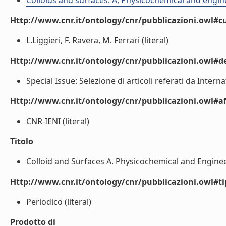
Colloids and surfaces. A, Physicochemical and engin
Http://www.cnr.it/ontology/cnr/pubblicazioni.owl#cu
L.Liggieri, F. Ravera, M. Ferrari (literal)
Http://www.cnr.it/ontology/cnr/pubblicazioni.owl#de
Special Issue: Selezione di articoli referati da Inte
Http://www.cnr.it/ontology/cnr/pubblicazioni.owl#aff
CNR-IENI (literal)
Titolo
Colloid and Surfaces A. Physicochemical and Engineeri
Http://www.cnr.it/ontology/cnr/pubblicazioni.owl#t
Periodico (literal)
Prodotto di