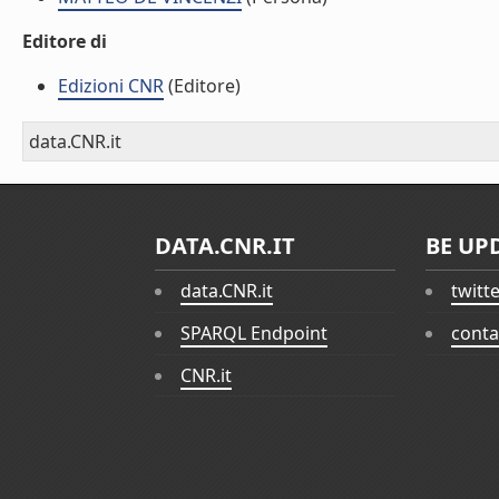
Editore di
Edizioni CNR
(Editore)
data.CNR.it
DATA.CNR.IT
BE UP
data.CNR.it
twitt
SPARQL Endpoint
conta
CNR.it