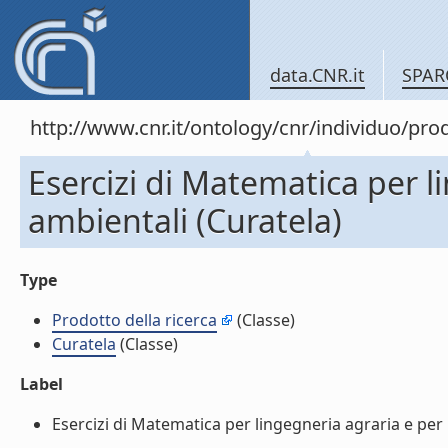
data.CNR.it
SPAR
http://www.cnr.it/ontology/cnr/individuo/pr
Esercizi di Matematica per l
ambientali (Curatela)
Type
Prodotto della ricerca
(Classe)
Curatela
(Classe)
Label
Esercizi di Matematica per lingegneria agraria e per l