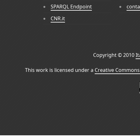
SPARQL Endpoint
conta
CNR.it
Copyright © 2010
I
This work is licensed under a
Creative Commons 