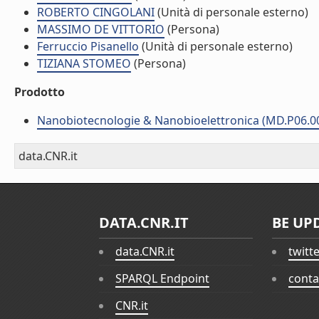
ROBERTO CINGOLANI
(Unità di personale esterno)
MASSIMO DE VITTORIO
(Persona)
Ferruccio Pisanello
(Unità di personale esterno)
TIZIANA STOMEO
(Persona)
Prodotto
Nanobiotecnologie & Nanobioelettronica (MD.P06.0
data.CNR.it
DATA.CNR.IT
BE UP
data.CNR.it
twitt
SPARQL Endpoint
conta
CNR.it