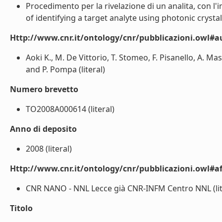
Procedimento per la rivelazione di un analita, con l'im
of identifying a target analyte using photonic crystal
Http://www.cnr.it/ontology/cnr/pubblicazioni.owl#a
Aoki K., M. De Vittorio, T. Stomeo, F. Pisanello, A. Ma
and P. Pompa (literal)
Numero brevetto
TO2008A000614 (literal)
Anno di deposito
2008 (literal)
Http://www.cnr.it/ontology/cnr/pubblicazioni.owl#aff
CNR NANO - NNL Lecce già CNR-INFM Centro NNL (lit
Titolo