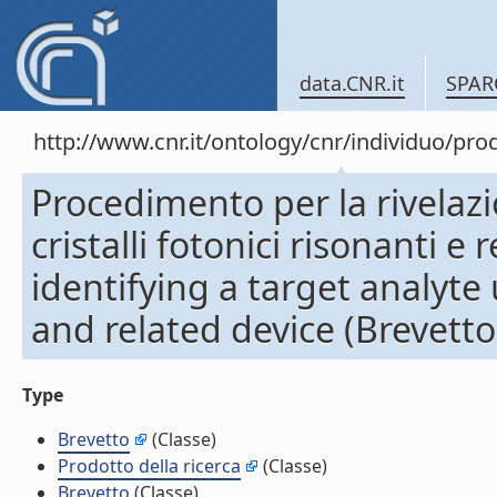
data.CNR.it
SPAR
http://www.cnr.it/ontology/cnr/individuo/pr
Procedimento per la rivelazi
cristalli fotonici risonanti e
identifying a target analyte
and related device (Brevetto
Type
Brevetto
(Classe)
Prodotto della ricerca
(Classe)
Brevetto
(Classe)