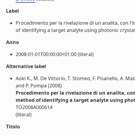
Label
Procedimento per la rivelazione di un analita, con l'im
of identifying a target analyte using photonic crystal
Anno
2008-01-01T00:00:00+01:00 (literal)
Alternative label
Aoki K., M. De Vittorio, T. Stomeo, F. Pisanello, A. Ma
and P. Pompa (2008)
Procedimento per la rivelazione di un analita, con l
method of identifying a target analyte using phot
TO2008A000614
(literal)
Titolo