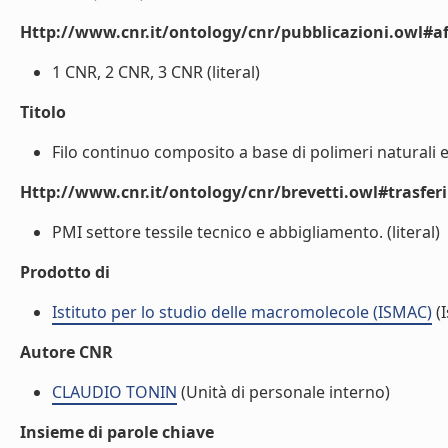
Http://www.cnr.it/ontology/cnr/pubblicazioni.owl#aff
1 CNR, 2 CNR, 3 CNR (literal)
Titolo
Filo continuo composito a base di polimeri naturali e
Http://www.cnr.it/ontology/cnr/brevetti.owl#trasfe
PMI settore tessile tecnico e abbigliamento. (literal)
Prodotto di
Istituto per lo studio delle macromolecole (ISMAC)
(I
Autore CNR
CLAUDIO TONIN
(Unità di personale interno)
Insieme di parole chiave