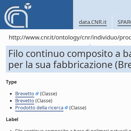
data.CNR.it
SPAR
http://www.cnr.it/ontology/cnr/individuo/pr
Filo continuo composito a b
per la sua fabbricazione (Br
Type
Brevetto
(Classe)
Brevetto
(Classe)
Prodotto della ricerca
(Classe)
Label