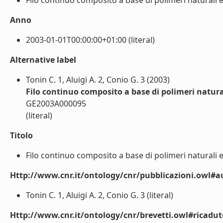
Filo continuo composito a base di polimeri naturali e
Anno
2003-01-01T00:00:00+01:00 (literal)
Alternative label
Tonin C. 1, Aluigi A. 2, Conio G. 3 (2003)
Filo continuo composito a base di polimeri natura
GE2003A000095
(literal)
Titolo
Filo continuo composito a base di polimeri naturali e
Http://www.cnr.it/ontology/cnr/pubblicazioni.owl#a
Tonin C. 1, Aluigi A. 2, Conio G. 3 (literal)
Http://www.cnr.it/ontology/cnr/brevetti.owl#ricad