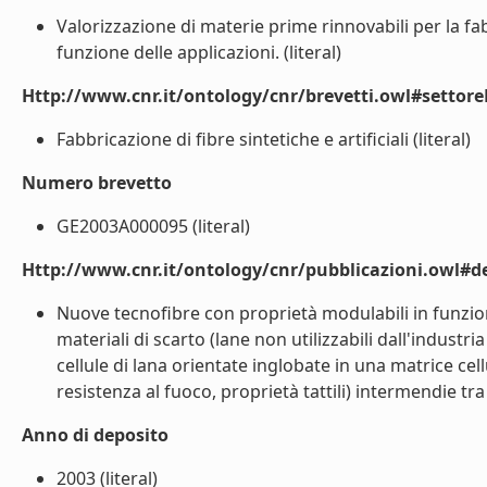
Valorizzazione di materie prime rinnovabili per la fab
funzione delle applicazioni. (literal)
Http://www.cnr.it/ontology/cnr/brevetti.owl#settor
Fabbricazione di fibre sintetiche e artificiali (literal)
Numero brevetto
GE2003A000095 (literal)
Http://www.cnr.it/ontology/cnr/pubblicazioni.owl#de
Nuove tecnofibre con proprietà modulabili in funzion
materiali di scarto (lane non utilizzabili dall'industr
cellule di lana orientate inglobate in una matrice cellu
resistenza al fuoco, proprietà tattili) intermendie tra 
Anno di deposito
2003 (literal)