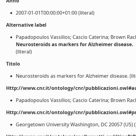
Anno
2007-01-01T00:00:00+01:00 (literal)
Alternative label
Papadopoulos Vassilios; Cascio Caterina; Brown Rac
Neurosteroids as markers for Alzheimer disease.
(literal)
Titolo
Neurosteroids as markers for Alzheimer disease. (lit
Http://www.cnr.it/ontology/cnr/pubblicazioni.owl#a
Papadopoulos Vassilios; Cascio Caterina; Brown Rache
Http://www.cnr.it/ontology/cnr/pubblicazioni.owl#p
Georgetown University Washington, DC 20057 (US) (l