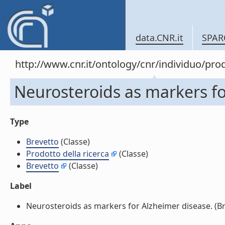
data.CNR.it
SPAR
http://www.cnr.it/ontology/cnr/individuo/pr
Neurosteroids as markers fo
Type
Brevetto
(Classe)
Prodotto della ricerca
(Classe)
Brevetto
(Classe)
Label
Neurosteroids as markers for Alzheimer disease. (Brev