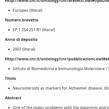
Http://www.cnr.it/ontology/cnr/brevetti.owl#tipoDiB
Europeo (literal)
Numero brevetto
EP 1 254 251 B1 (literal)
Anno di deposito
2007 (literal)
Http://www.cnr.it/ontology/cnr/pubblicazioni.owl#aff
Istituto di Biomedicina e Immunologia Molecolare \"
Titolo
Neurosteroids as markers for Alzheimer disease. (lit
Abstract
One of the major problems with the diagnosis and trea