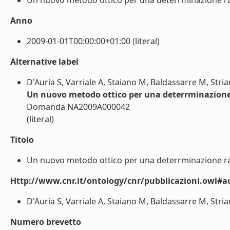
Un nuovo metodo ottico per una deterrminazione rapid
Anno
2009-01-01T00:00:00+01:00 (literal)
Alternative label
D'Auria S, Varriale A, Staiano M, Baldassarre M, Stri
Un nuovo metodo ottico per una deterrminazione r
Domanda NA2009A000042
(literal)
Titolo
Un nuovo metodo ottico per una deterrminazione rapid
Http://www.cnr.it/ontology/cnr/pubblicazioni.owl#a
D'Auria S, Varriale A, Staiano M, Baldassarre M, Strian
Numero brevetto