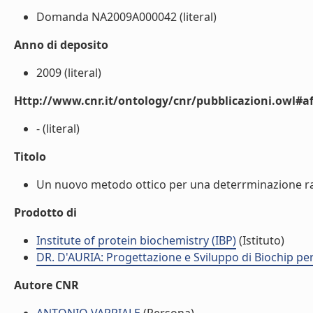
Domanda NA2009A000042 (literal)
Anno di deposito
2009 (literal)
Http://www.cnr.it/ontology/cnr/pubblicazioni.owl#aff
- (literal)
Titolo
Un nuovo metodo ottico per una deterrminazione rapid
Prodotto di
Institute of protein biochemistry (IBP)
(Istituto)
DR. D'AURIA: Progettazione e Sviluppo di Biochip pe
Autore CNR