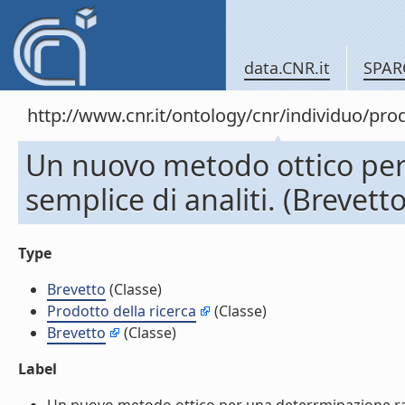
data.CNR.it
SPAR
http://www.cnr.it/ontology/cnr/individuo/pr
Un nuovo metodo ottico per
semplice di analiti. (Brevetto
Type
Brevetto
(Classe)
Prodotto della ricerca
(Classe)
Brevetto
(Classe)
Label