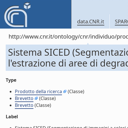
data.CNR.it
SPAR
http://www.cnr.it/ontology/cnr/individuo/pr
Sistema SICED (Segmentazio
l'estrazione di aree di degra
Type
Prodotto della ricerca
(Classe)
Brevetto
(Classe)
Brevetto
(Classe)
Label