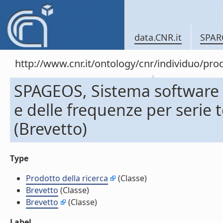
data.CNR.it
SPAR
http://www.cnr.it/ontology/cnr/individuo/pr
SPAGEOS, Sistema software 
e delle frequenze per serie 
(Brevetto)
Type
Prodotto della ricerca
(Classe)
Brevetto
(Classe)
Brevetto
(Classe)
Label