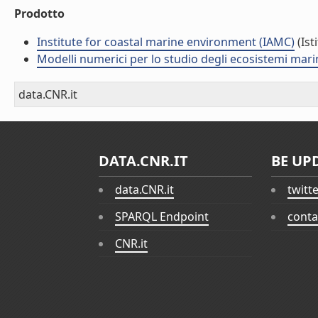
Prodotto
Institute for coastal marine environment (IAMC)
(Ist
Modelli numerici per lo studio degli ecosistemi marini
data.CNR.it
DATA.CNR.IT
BE UP
data.CNR.it
twitt
SPARQL Endpoint
conta
CNR.it