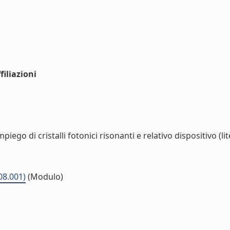
iliazioni
iego di cristalli fotonici risonanti e relativo dispositivo (lit
08.001)
(Modulo)