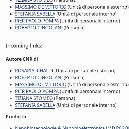
TIZIANA STOMEO
(Persona)
MASSIMO DE VITTORIO
(Unità di personale esterno)
STEFANIA SABELLA
(Unità di personale interno)
PIER PAOLO POMPA
(Unità di personale interno)
ROBERTO CINGOLANI
(Persona)
Incoming links:
Autore CNR di
ROSARIA RINALDI
(Unità di personale esterno)
ROBERTO CINGOLANI
(Persona)
MASSIMO DE VITTORIO
(Unità di personale esterno)
PIER PAOLO POMPA
(Unità di personale interno)
TIZIANA STOMEO
(Persona)
STEFANIA SABELLA
(Unità di personale interno)
Prodotto
Nanobiotecnologie & Nanobioelettronica (MD.P06.0