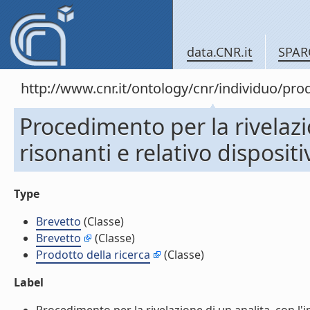
data.CNR.it
SPAR
http://www.cnr.it/ontology/cnr/individuo/pr
Procedimento per la rivelazio
risonanti e relativo dispositi
Type
Brevetto
(Classe)
Brevetto
(Classe)
Prodotto della ricerca
(Classe)
Label