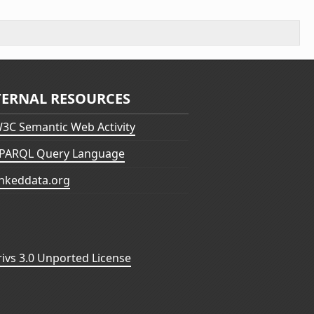
TERNAL RESOURCES
3C Semantic Web Activity
PARQL Query Language
inkeddata.org
vs 3.0 Unported License