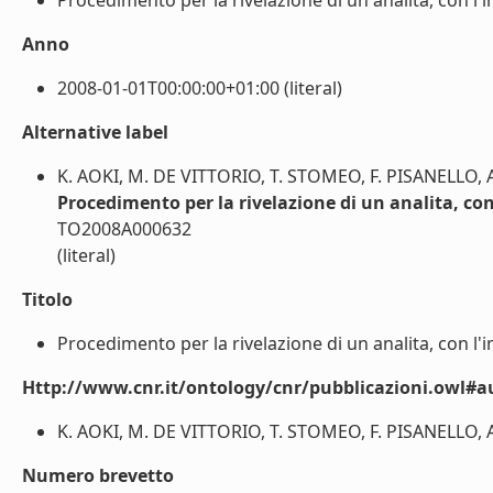
Procedimento per la rivelazione di un analita, con l'imp
Anno
2008-01-01T00:00:00+01:00 (literal)
Alternative label
K. AOKI, M. DE VITTORIO, T. STOMEO, F. PISANELLO,
Procedimento per la rivelazione di un analita, con l
TO2008A000632
(literal)
Titolo
Procedimento per la rivelazione di un analita, con l'imp
Http://www.cnr.it/ontology/cnr/pubblicazioni.owl#a
K. AOKI, M. DE VITTORIO, T. STOMEO, F. PISANELLO, 
Numero brevetto