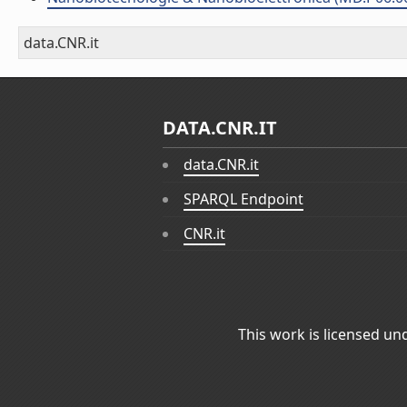
data.CNR.it
DATA.CNR.IT
data.CNR.it
SPARQL Endpoint
CNR.it
This work is licensed un