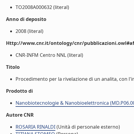
TO2008A000632 (literal)
Anno di deposito
2008 (literal)
Http://www.cnr.it/ontology/cnr/pubblicazioni.owl#aff
CNR-INFM Centro NNL (literal)
Titolo
Procedimento per la rivelazione di un analita, con l'imp
Prodotto di
Nanobiotecnologie & Nanobioelettronica (MD.P06.0
Autore CNR
ROSARIA RINALDI
(Unità di personale esterno)