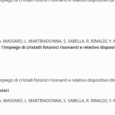
iego di cristalli fotonici risonanti e relativo dispositivo (Bre
 A. MASSARO, L. MARTIRADONNA, S. SABELLA, R. RINALDI, Y.
'impiego di cristalli fotonici risonanti e relativo disposi
iego di cristalli fotonici risonanti e relativo dispositivo (lit
utori
A. MASSARO, L. MARTIRADONNA, S. SABELLA, R. RINALDI, Y. 