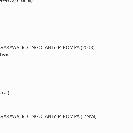
vetto) (literal)
 ARAKAWA, R. CINGOLANI e P. POMPA (2008)
tivo
eral)
ARAKAWA, R. CINGOLANI e P. POMPA (literal)