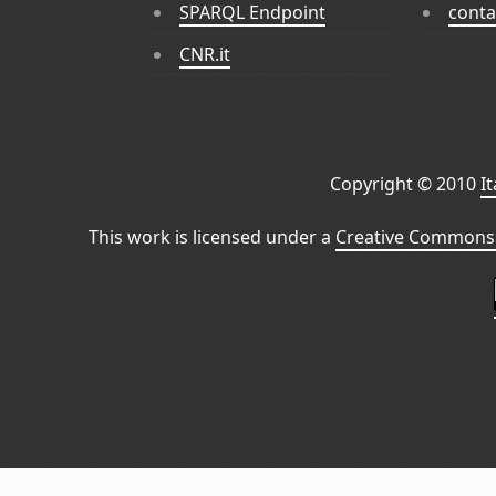
SPARQL Endpoint
conta
CNR.it
Copyright © 2010
I
This work is licensed under a
Creative Commons 