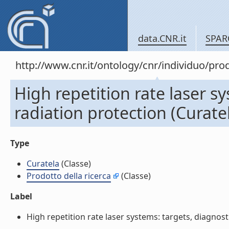
data.CNR.it
SPAR
http://www.cnr.it/ontology/cnr/individuo/pr
High repetition rate laser s
radiation protection (Curate
Type
Curatela
(Classe)
Prodotto della ricerca
(Classe)
Label
High repetition rate laser systems: targets, diagnosti