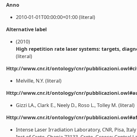
Anno
2010-01-01T00:00:00+01:00 (literal)
Alternative label
(2010)
High repetition rate laser systems: targets, diagn
(literal)
Http://www.cnr.it/ontology/cnr/pubblicazioni.owl#ci
Melville, N.Y. (literal)
Http://www.cnr.it/ontology/cnr/pubblicazioni.owl#a
Gizzi LA., Clark E., Neely D., Roso L., Tolley M. (literal)
Http://www.cnr.it/ontology/cnr/pubblicazioni.owl#aff
Intense Laser Irradiation Laboratory, CNR, Pisa, Italy