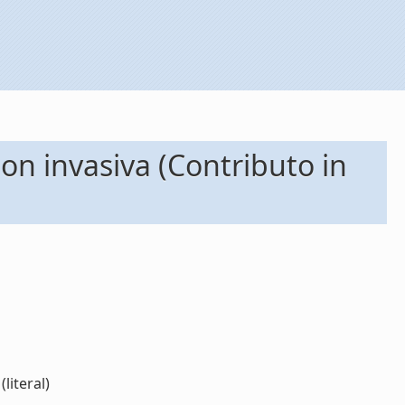
non invasiva (Contributo in
literal)