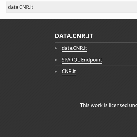
data.CNR.it
DATA.CNR.IT
data.CNR.it
SPARQL Endpoint
CNR.it
This work is licensed un