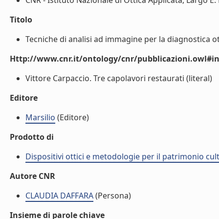
CNR - Istituto Nazionale di Ottica Applicata, Largo E. 
Titolo
Tecniche di analisi ad immagine per la diagnostica ott
Http://www.cnr.it/ontology/cnr/pubblicazioni.owl#i
Vittore Carpaccio. Tre capolavori restaurati (literal)
Editore
Marsilio
(Editore)
Prodotto di
Dispositivi ottici e metodologie per il patrimonio cu
Autore CNR
CLAUDIA DAFFARA
(Persona)
Insieme di parole chiave