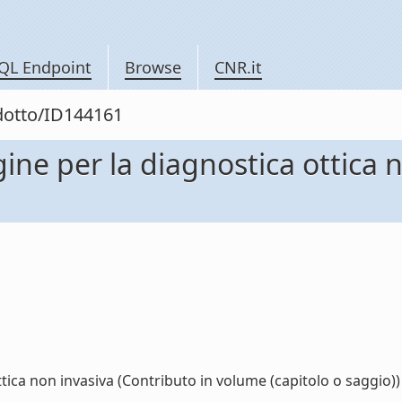
QL Endpoint
Browse
CNR.it
odotto/ID144161
ine per la diagnostica ottica 
ica non invasiva (Contributo in volume (capitolo o saggio)) (