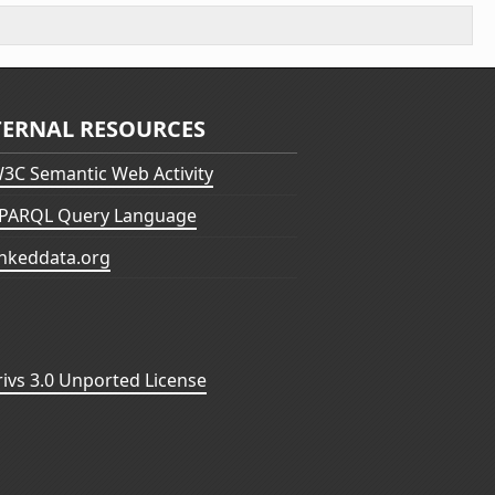
TERNAL RESOURCES
3C Semantic Web Activity
PARQL Query Language
inkeddata.org
vs 3.0 Unported License